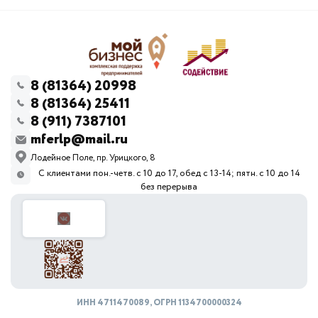
8 (81364) 20998
8 (81364) 25411
8 (911) 7387101
mferlp@mail.ru
Лодейное Поле, пр. Урицкого, 8
С клиентами пон.-четв. с 10 до 17, обед с 13-14; пятн. с 10 до 14
без перерыва
ИНН 4711470089, ОГРН 1134700000324