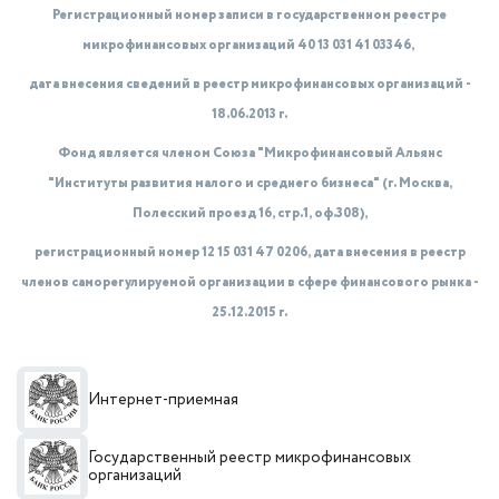
Регистрационный номер записи в государственном реестре
микрофинансовых организаций 40 13 031 41 03346,
дата внесения сведений в реестр микрофинансовых организаций -
18.06.2013 г.
Фонд является членом Союза "Микрофинансовый Альянс
"Институты развития малого и среднего бизнеса" (г. Москва,
Полесский проезд 16, стр.1, оф.308),
регистрационный номер 12 15 031 47 0206, дата внесения в реестр
членов саморегулируемой организации в сфере финансового рынка -
25.12.2015 г.
Интернет-приемная
Государственный реестр микрофинансовых
организаций