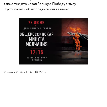
также тех, кто ковал Великую Победу в тылу.
Пусть память об их подвиге живет вечно!
21 июня 2026 21:34
2735