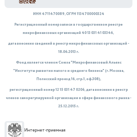
ИНН 4711470089, ОГРН 1134700000324
Регистрационный номер записи в государственном реестре
микрофинансовых организаций 40 13 031 41 03346,
дата внесения сведений в реестр микрофинансовых организаций -
18.06.2013 г.
Фонд является членом Союза "Микрофинансовый Альянс
"Институты развития малого и среднего бизнеса" (г. Москва,
Полесский проезд 16, стр.1, оф.308),
регистрационный номер 12 15 031 47 0206, дата внесения в реестр
членов саморегулируемой организации в сфере финансового рынка -
25.12.2015 г.
Интернет-приемная