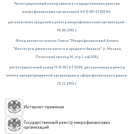
Регистрационный номер записи в государственном реестре
микрофинансовых организаций 40 13 031 41 03346,
дата внесения сведений в реестр микрофинансовых организаций -
18.06.2013 г.
Фонд является членом Союза "Микрофинансовый Альянс
"Институты развития малого и среднего бизнеса" (г. Москва,
Полесский проезд 16, стр.1, оф.308),
регистрационный номер 12 15 031 47 0206, дата внесения в реестр
членов саморегулируемой организации в сфере финансового рынка -
25.12.2015 г.
Интернет-приемная
Государственный реестр микрофинансовых
организаций